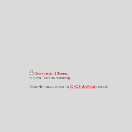
Druckversion
|
Sitemap
© SeMa - Service Marketing
Diese Homepage wurde mit
IONOS MyWebsite
erstellt.